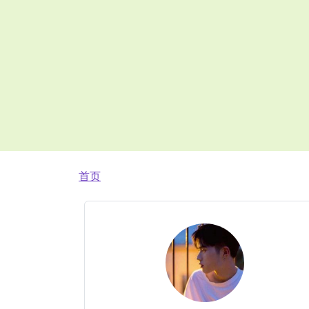
面包屑
首页