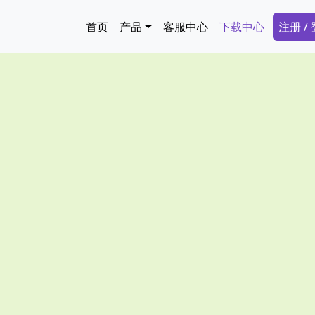
跳转到主要内容
Main navigation
Secon
首页
产品
客服中心
下载中心
注册 /