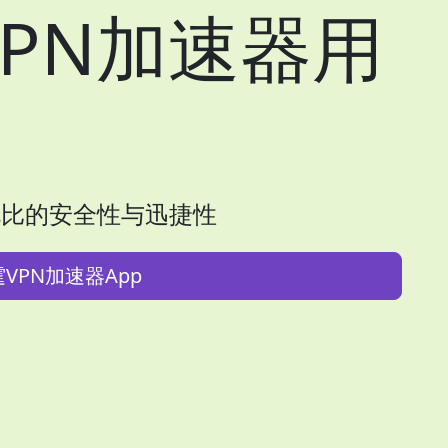
PN加速器用
！
伦比的安全性与迅捷性
VPN加速器App