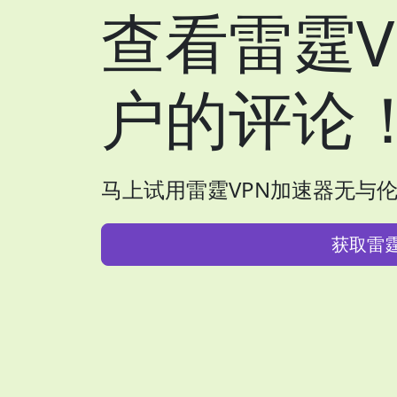
查看雷霆V
户的评论
马上试用雷霆VPN加速器无与
获取雷霆