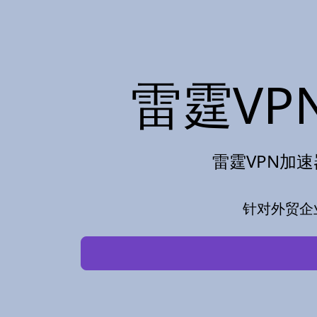
雷霆VP
雷霆VPN加速
针对外贸企