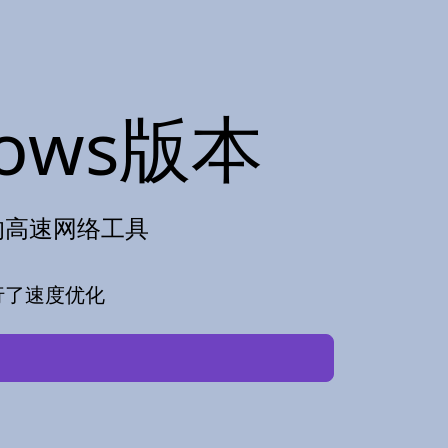
ows版本
造的高速网络工具
行了速度优化