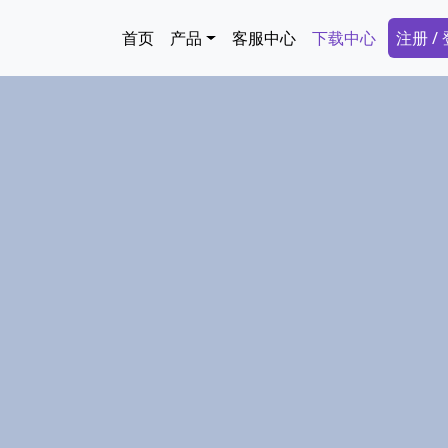
跳转到主要内容
Main navigation
Secon
首页
产品
客服中心
下载中心
注册 /